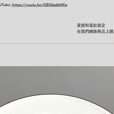
uTube:
https://youtu.be/GBGbqIbSKjs
退貨和退款規定

在我們網路商店上購買
貨和退款權利，該權
這裡有更詳細說明: 
https://zh.nordicre