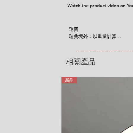
Watch the product video on Yo
運費

瑞典境外：以重量計算

 1 KG = 180 SEK

2 KG = 280 SEK

3 KG = 380 SEK

相關產品
4 KG = 480 SEK

5 KG = 580 SEK

6 KG = 680 SEK

新品
7 KG = 780 SEK

8 KG = 880 SEK

9 KG = 950 SEK

10+ KG = 1000 SEK

*註: 運費將在結帳時加入。