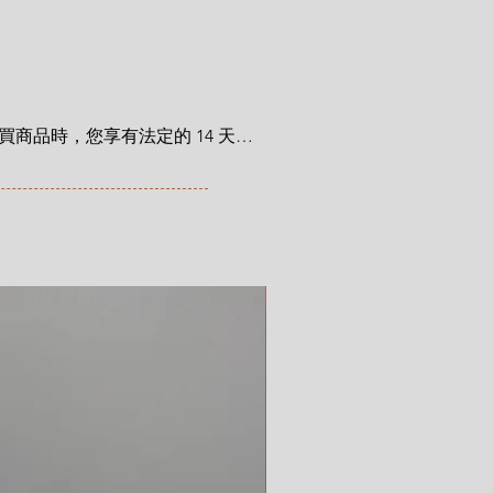
商品時，您享有法定的 14 天退
利自您收到商品之日起適用。在
trocat.com/terms-of-purchase
新品