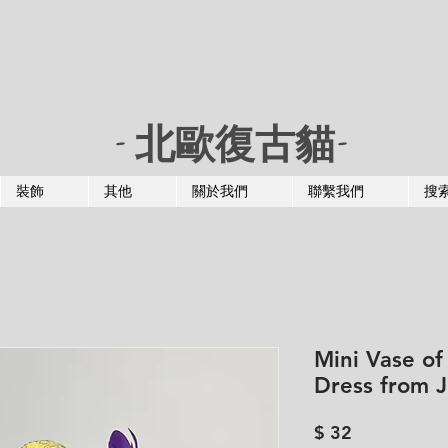
- 北歐復古貓-
裝飾
其他
關於我們
聯繫我們
搜
Mini Vase of
Dress from J
價
$ 32