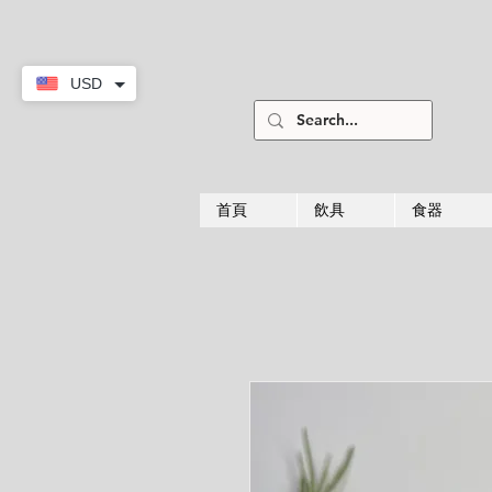
USD
首頁
飲具
食器