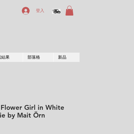
登入
索結果
部落格
新品
 Flower Girl in White
ie by Mait Örn