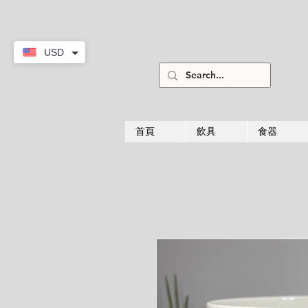
USD
首頁
飲具
食器