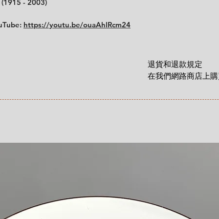
 (1915 - 2003)
ouTube:
https://youtu.be/ouaAhlRcm24
退貨和退款規定

在我們網路商店上購買
貨和退款權利，該權
這裡有更詳細說明: 
https://zh.nordicre