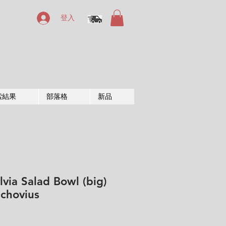
登入
索結果
部落格
新品
lvia Salad Bowl (big)
uchovius