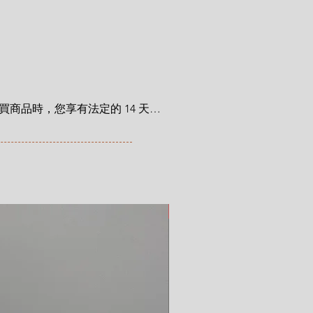
商品時，您享有法定的 14 天退
利自您收到商品之日起適用。在
trocat.com/terms-of-purchase
新品