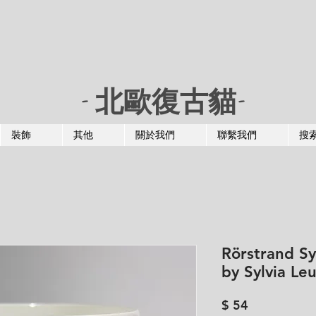
- 北歐復古貓-
裝飾
其他
關於我們
聯繫我們
搜
Rörstrand Sy
by Sylvia Le
價
$ 54