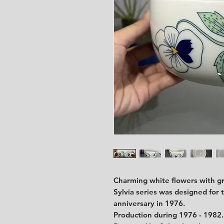
Charming white flowers with g
Sylvia series was designed for 
anniversary in 1976.
Production during 1976 - 1982