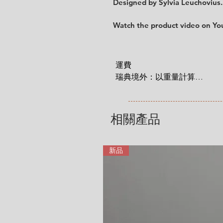
Designed by Sylvia Leuchovius.
Watch the product video on Y
運費

瑞典境外：以重量計算

 1 KG = 180 SEK

2 KG = 280 SEK

3 KG = 380 SEK

相關產品
4 KG = 480 SEK

5 KG = 580 SEK

6 KG = 680 SEK

新品
7 KG = 780 SEK

8 KG = 880 SEK

9 KG = 950 SEK

10+ KG = 1000 SEK

*註: 運費將在結帳時加入。