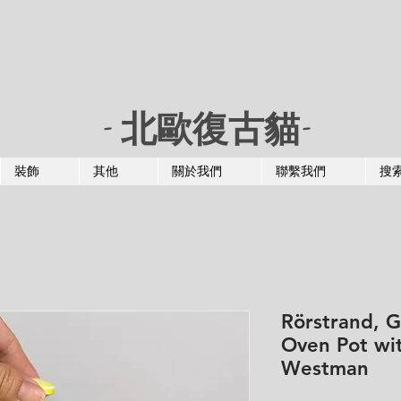
- 北歐復古貓-
裝飾
其他
關於我們
聯繫我們
搜
Rörstrand, G
Oven Pot wi
Westman