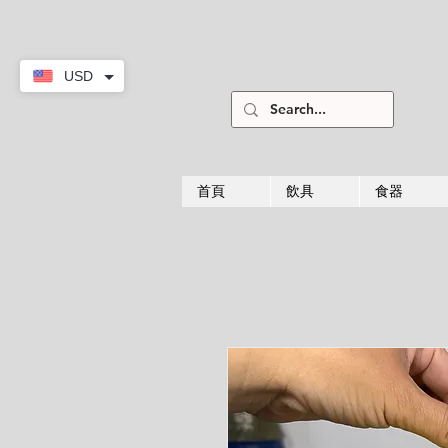
USD
首頁
飲具
食器