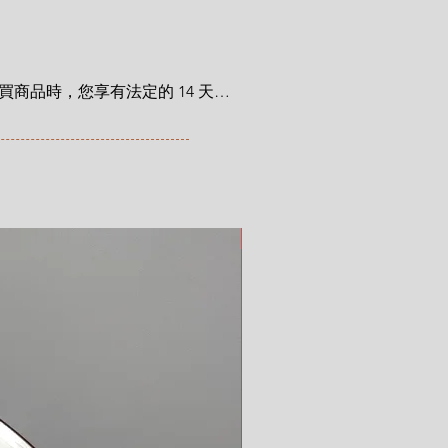
length 14 cm x height 7.7 cm
商品時，您享有法定的 14 天退
利自您收到商品之日起適用。在
trocat.com/terms-of-purchase
新品