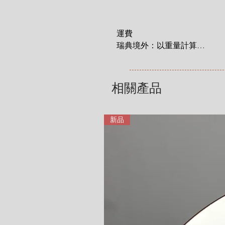
運費

瑞典境外：以重量計算

 1 KG = 180 SEK

2 KG = 280 SEK

3 KG = 380 SEK

相關產品
4 KG = 480 SEK

5 KG = 580 SEK

6 KG = 680 SEK

新品
7 KG = 780 SEK

8 KG = 880 SEK

9 KG = 950 SEK

10+ KG = 1000 SEK

*註: 運費將在結帳時加入。