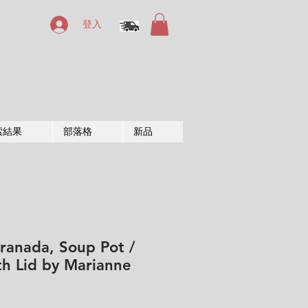
登入
索結果
部落格
新品
ranada, Soup Pot /
th Lid by Marianne