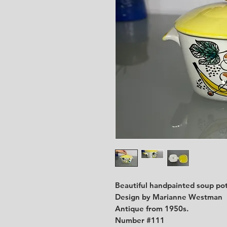
Beautiful handpainted soup po
Design by Marianne Westman
Antique from 1950s.
Number #111