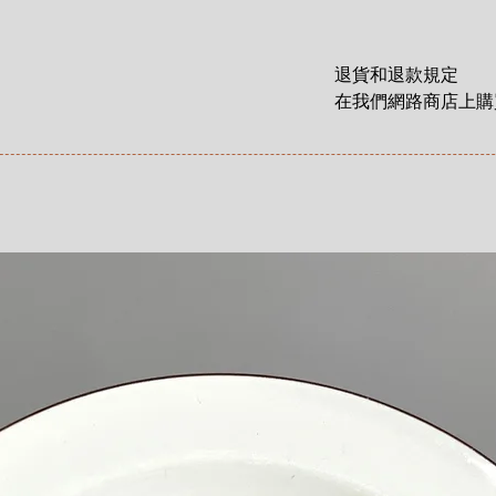
Size
:
width 14 cm x 
退貨和退款規定

在我們網路商店上購買
貨和退款權利，該權
這裡有更詳細說明: 
https://zh.nordicre