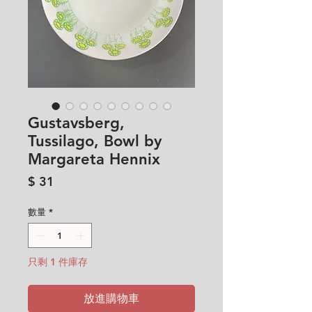
Gustavsberg,
Tussilago, Bowl by
Margareta Hennix
價
$ 31
格
數量
*
只剩 1 件庫存
放進購物車