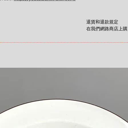
退貨和退款規定

在我們網路商店上購買
貨和退款權利，該權
這裡有更詳細說明: 
https://zh.nordicre