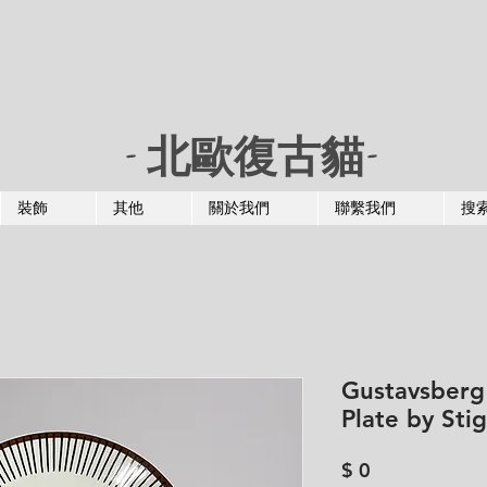
- 北歐復古貓-
裝飾
其他
關於我們
聯繫我們
搜
Gustavsberg
Plate by Sti
價
$ 0