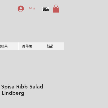
登入
索結果
部落格
新品
 Spisa Ribb Salad
g Lindberg