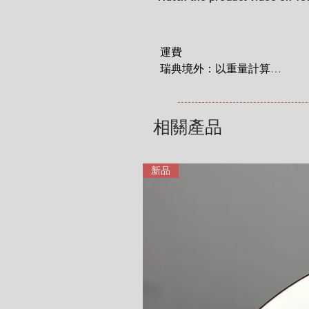
運費

瑞典境外：以重量計算

 1 KG = 180 SEK

2 KG = 280 SEK

3 KG = 380 SEK

相關產品
4 KG = 480 SEK

5 KG = 580 SEK

6 KG = 680 SEK

新品
7 KG = 780 SEK

8 KG = 880 SEK

9 KG = 950 SEK

10+ KG = 1000 SEK

*註: 運費將在結帳時加入。