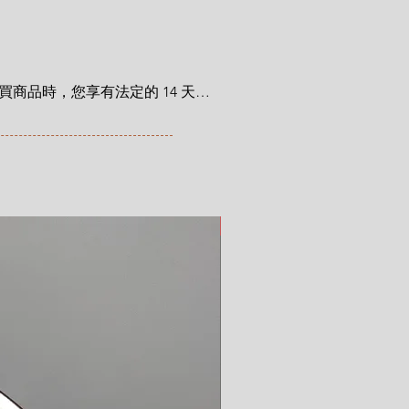
商品時，您享有法定的 14 天退
利自您收到商品之日起適用。在
trocat.com/terms-of-purchase
新品