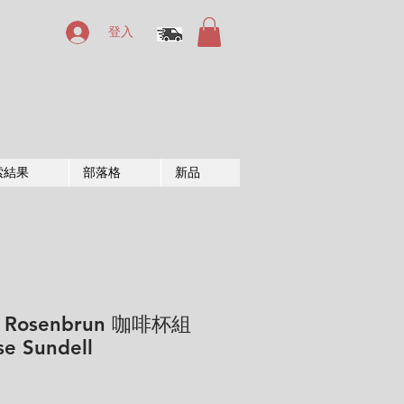
登入
索結果
部落格
新品
g Rosenbrun 咖啡杯組
se Sundell