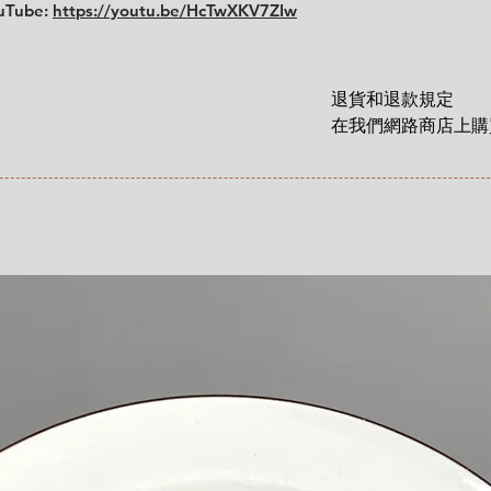
Cup: diameter 7.5
ouTube:
https://youtu.be/HcTwXKV7ZIw
Saucer: diameter 
退貨和退款規定

在我們網路商店上購買
貨和退款權利，該權
這裡有更詳細說明: 
https://zh.nordicre