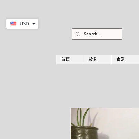
USD
首頁
飲具
食器