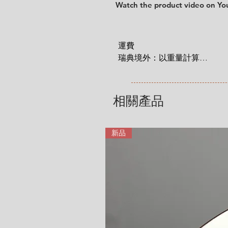
Watch the product video on Y
運費

瑞典境外：以重量計算

 1 KG = 180 SEK

2 KG = 280 SEK

3 KG = 380 SEK

相關產品
4 KG = 480 SEK

5 KG = 580 SEK

6 KG = 680 SEK

新品
7 KG = 780 SEK

8 KG = 880 SEK

9 KG = 950 SEK

10+ KG = 1000 SEK

*註: 運費將在結帳時加入。