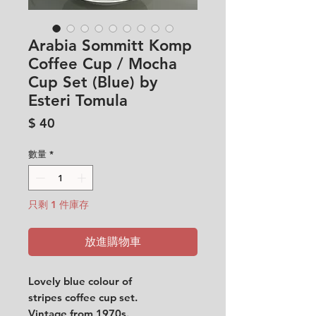
Arabia Sommitt Komp
Coffee Cup / Mocha
Cup Set (Blue) by
Esteri Tomula
價
$ 40
格
數量
*
只剩 1 件庫存
放進購物車
Lovely blue colour of
stripes coffee cup set.
Vintage from 1970s.