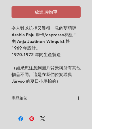
放進購物車
令人難以抗拒又難得一見的萌萌噠
Arabia Paju 摩卡/espresso杯組！
由 Anja Jaatinen-Winquist 於
1969 年設計。
1970-1972 年間生產製造
（如果您注意到圖片背景與所有其他
物品不同。這是在我們位於瑞典
Järvsö 的夏日小屋拍的）
產品細節
Designer
: Anja Jaatinen-Winquist
Condition
:
★★★★
Like new. Only very very minor
traces of cultery use.