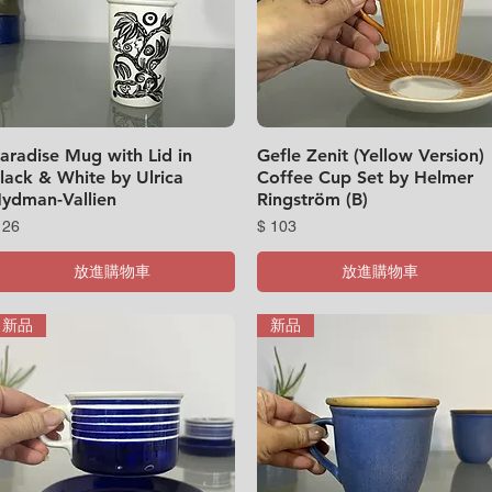
aradise Mug with Lid in
快速瀏覽
Gefle Zenit (Yellow Version)
快速瀏覽
lack & White by Ulrica
Coffee Cup Set by Helmer
ydman-Vallien
Ringström (B)
價格
價格
 26
$ 103
放進購物車
放進購物車
新品
新品