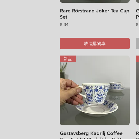
Rare Rörstrand Joker Tea Cup
快速瀏覽
G
Set
P
價格
$ 34
$
放進購物車
新品
Gustavsberg Kadrilj Coffee
快速瀏覽
R