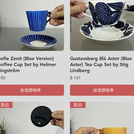
efle Zenit (Blue Version)
快速瀏覽
Gustavsberg Blå Aster (Blue
快速瀏覽
offee Cup Set by Helmer
Aster) Tea Cup Set by Stig
ingström
Lindberg
價格
價格
 93
$ 131
放進購物車
放進購物車
新品
新品