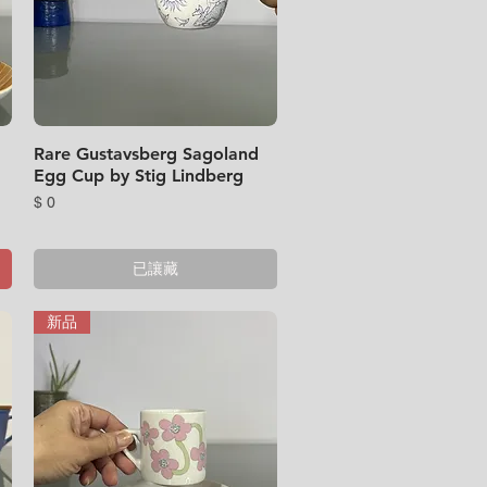
Rare Gustavsberg Sagoland
快速瀏覽
Egg Cup by Stig Lindberg
價格
$ 0
已讓藏
新品