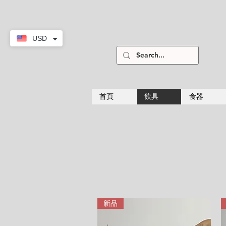
USD
首頁
飲具
食器
新品