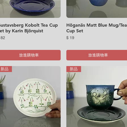
ustavsberg Kobolt Tea Cup
快速瀏覽
Höganäs Matt Blue Mug/Tea
快速瀏覽
et by Karin Björquist
Cup Set
價格
價格
 82
$ 19
放進購物車
放進購物車
新品
新品