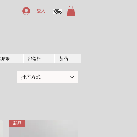
登入
索結果
部落格
新品
排序方式
新品